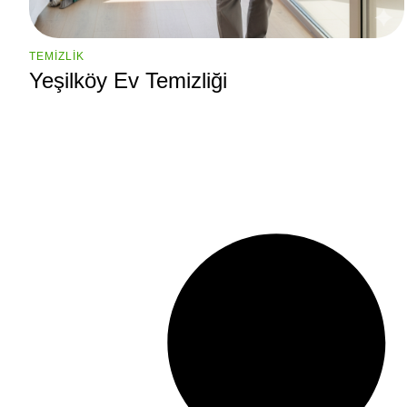
TEMIZLIK
Yeşilköy Ev Temizliği