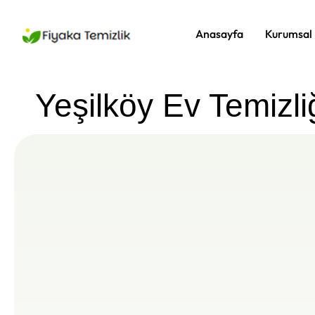
Anasayfa
Kurumsal
Yeşilköy Ev Temizli