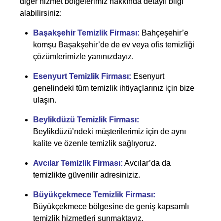
diğer hizmet bölgelerimiz hakkında detaylı bilgi
alabilirsiniz:
Başakşehir Temizlik Firması
:
Bahçeşehir’e
komşu Başakşehir’de de ev veya ofis temizliği
çözümlerimizle yanınızdayız.
Esenyurt Temizlik Firması
:
Esenyurt
genelindeki tüm temizlik ihtiyaçlarınız için bize
ulaşın.
Beylikdüzü Temizlik Firması
:
Beylikdüzü’ndeki müşterilerimiz için de aynı
kalite ve özenle temizlik sağlıyoruz.
Avcılar Temizlik Firması
:
Avcılar’da da
temizlikte güvenilir adresiniziz.
Büyükçekmece Temizlik Firması
:
Büyükçekmece bölgesine de geniş kapsamlı
temizlik hizmetleri sunmaktayız.