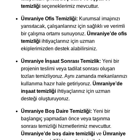
temizliği
seçeneklerimiz mevcuttur.
Ümraniye Ofis Temizliği:
Kurumsal imajınızı
yansıtacak, çalışanlarınız için sağlıklı ve verimli
bir çalışma ortamı sunuyoruz.
Ümraniye’de ofis
temizliği
ihtiyaçlarınız için uzman
ekiplerimizden destek alabilirsiniz.
Ümraniye İnşaat Sonrası Temizlik:
Yeni bir
projenin teslimi veya tadilat sonrası oluşan
tozları temizliyoruz. Aynı zamanda mekanlarınızı
kullanıma hazır hale getiriyoruz.
Ümraniye’de
inşaat temizliği
ihtiyaçlarınız için uzman
desteği oluşturuyoruz.
Ümraniye Boş Daire Temizliği:
Yeni bir
başlangıç yapmadan önce veya taşınma
sonrası temizliği hizmetlerimiz mevcuttur.
Ümraniye’de boş daire temizliği
ve
Ümraniye