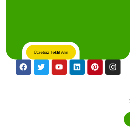
Ücretsiz Teklif Alın
Bült