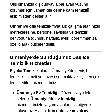
Ofis binanızın dış dünyayla parlayan yüzünü
korumak için uzman
dış cephe cam temizliği
ekibimizden destek alın.
Ümraniye ofis temizlik fiyatları
; çalışma alanınızın
metrekaresine, personel sayısına ve temizlik
periyoduna (günlük, haftalık, aylık) göre firmanıza
özel olarak bütçelendirilir.
Ümraniye’de Sunduğumuz Başlıca
Temizlik Hizmetleri
Fiyaka Temizlik
olarak Ümraniye’de geniş bir
temizlik hizmeti yelpazesi sunmaktayız. İşte en çok
tercih edilen hizmetlerimiz:
Ümraniye Ev Temizliği:
Düzenli veya tek
seferlik
Ümraniye’de ev temizliği
hizmetlerimizle yaşam alanlarınızı hijyenik
tutuyoruz. Ayrıca,
boş daire
ve
eşyalı ev