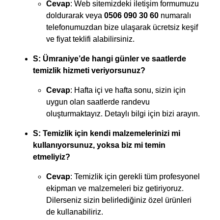
Cevap
: Web sitemizdeki iletişim formumuzu
doldurarak veya
0506 090 30 60
numaralı
telefonumuzdan bize ulaşarak ücretsiz keşif
ve fiyat teklifi alabilirsiniz.
S: Ümraniye’de hangi günler ve saatlerde
temizlik hizmeti veriyorsunuz?
Cevap
: Hafta içi ve hafta sonu, sizin için
uygun olan saatlerde randevu
oluşturmaktayız. Detaylı bilgi için bizi arayın.
S: Temizlik için kendi malzemelerinizi mi
kullanıyorsunuz, yoksa biz mi temin
etmeliyiz?
Cevap
: Temizlik için gerekli tüm profesyonel
ekipman ve malzemeleri biz getiriyoruz.
Dilerseniz sizin belirlediğiniz özel ürünleri
de kullanabiliriz.