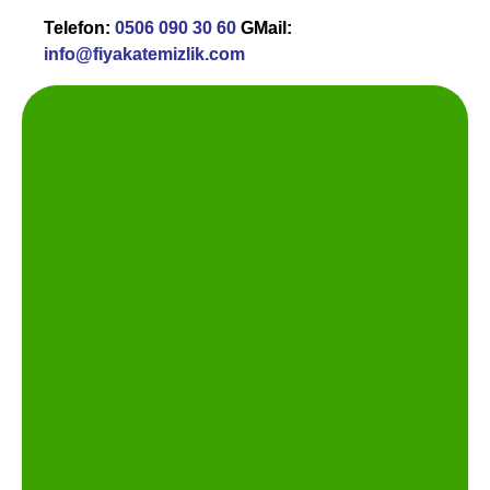
Telefon:
0506 090 30 60
GMail:
info@fiyakatemizlik.com