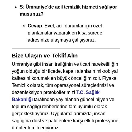
S: Ümraniye’de acil temizlik hizmeti sağlıyor
musunuz?
Cevap
: Evet, acil durumlar için özel
planlamalar yaparak en kısa sürede
adresinize ulaşmaya çalışıyoruz.
Bize Ulaşın ve Teklif Alın
Ümraniye gibi insan trafiğinin ve ticari hareketliliğin
yoğun olduğu bir ilçede, kapalı alanların mikrobiyal
kalitesini korumak en büyük önceliğimizdir. Fiyaka
Temizlik olarak, tüm operasyonel süreçlerimizi ve
dezenfeksiyon protokollerimizi
T.C. Sağlık
Bakanlığı
tarafından yayınlanan güncel hijyen ve
toplum sağlığı rehberlerine tam uyumlu olarak
gerçekleştiriyoruz. Uygulamalarımızda, insan
sağlığına dost ve patojenlere karşı etkili profesyonel
ürünler tercih ediyoruz.