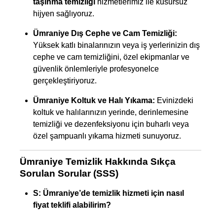
taşınma temizliği
hizmetlerimiz ile kusursuz
hijyen sağlıyoruz.
Ümraniye Dış Cephe ve Cam Temizliği:
Yüksek katlı binalarınızın veya iş yerlerinizin dış
cephe ve cam temizliğini, özel ekipmanlar ve
güvenlik önlemleriyle profesyonelce
gerçekleştiriyoruz.
Ümraniye Koltuk ve Halı Yıkama:
Evinizdeki
koltuk ve halılarınızın yerinde, derinlemesine
temizliği ve dezenfeksiyonu için buharlı veya
özel şampuanlı yıkama hizmeti sunuyoruz.
Ümraniye Temizlik Hakkında Sıkça
Sorulan Sorular (SSS)
S: Ümraniye’de temizlik hizmeti için nasıl
fiyat teklifi alabilirim?