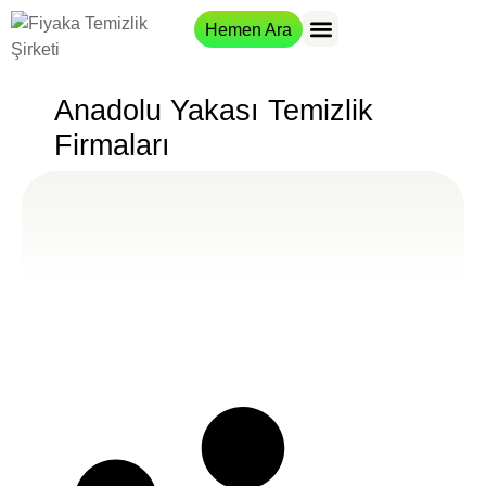
Hemen Ara
Hizmet Bölgeleri
Anadolu Yakası Temizlik
Firmaları