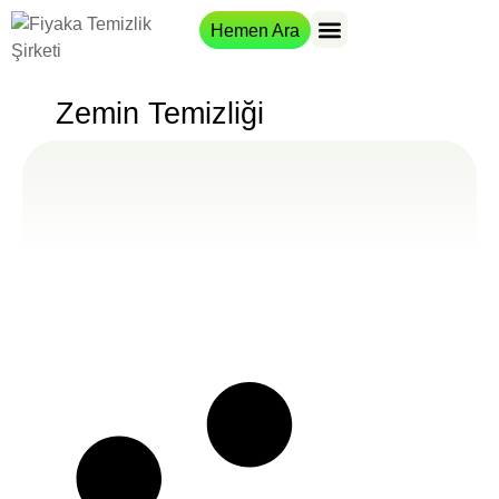
Hemen Ara
Hizmet Bölgeleri
Zemin Temizliği